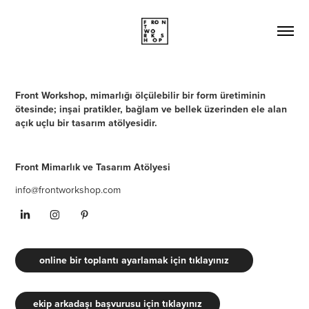
Front Workshop, mimarlığı ölçülebilir bir form üretiminin
ötesinde; inşai pratikler, bağlam ve bellek üzerinden ele alan
açık uçlu bir tasarım atölyesidir.
Front Mimarlık ve Tasarım Atölyesi
info@frontworkshop.com
online bir toplantı ayarlamak için tıklayınız
ekip arkadaşı başvurusu için tıklayınız